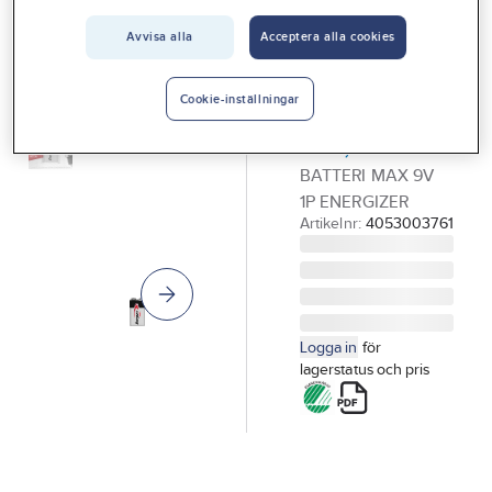
Vårt erbjudande
ENERGIZER
Avvisa alla
Acceptera alla cookies
Batteri,
Interiör
alkaliskt,
Handla hos oss
Cookie-inställningar
Energizer
Guider & inspiration
Max, 9V
BATTERI MAX 9V
Vanliga frågor
1P ENERGIZER
Artikelnr:
4053003761
Logga in
för
lagerstatus och pris