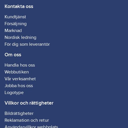
Kontakta oss
Kundtjänst
Försäljning
Marknad
Nordisk ledning
För dig som leverantör
Om oss
Handla hos oss
Webbutiken
Vår verksamhet
Jobba hos oss
Logotype
Villkor och rättigheter
Bildrättigheter
Reklamation och retur
Användarvillkor webbplats