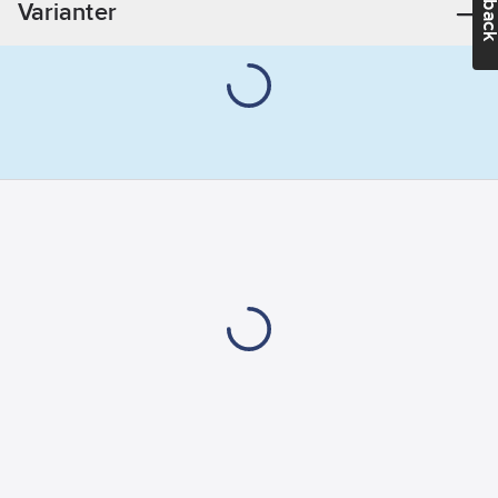
Varianter