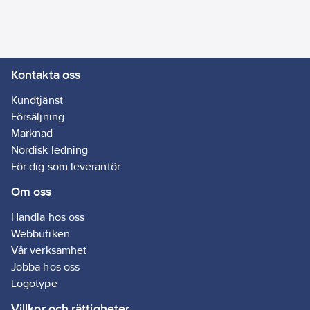
Kontakta oss
Kundtjänst
Försäljning
Marknad
Nordisk ledning
För dig som leverantör
Om oss
Handla hos oss
Webbutiken
Vår verksamhet
Jobba hos oss
Logotype
Villkor och rättigheter