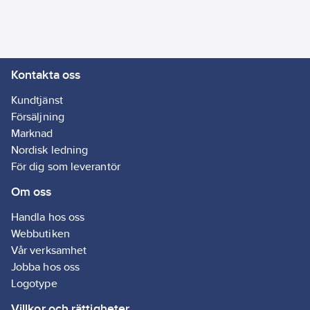
Kontakta oss
Kundtjänst
Försäljning
Marknad
Nordisk ledning
För dig som leverantör
Om oss
Handla hos oss
Webbutiken
Vår verksamhet
Jobba hos oss
Logotype
Villkor och rättigheter