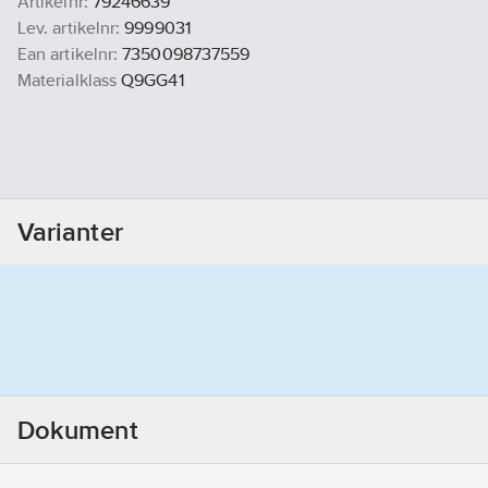
Artikelnr:
79246639
Lev. artikelnr:
9999031
Ean artikelnr:
7350098737559
Materialklass
Q9GG41
Varianter
Dokument