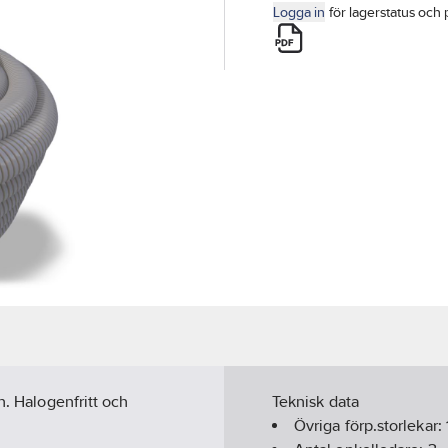
Logga in
för lagerstatus och 
n. Halogenfritt och
Teknisk data
Övriga förp.storlekar: