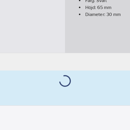
Färg:
Svart
Höjd:
65
mm
Diameter:
30
mm