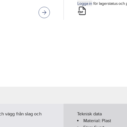
Logga in
för lagerstatus och 
och vägg från slag och
Teknisk data
Material:
Plast