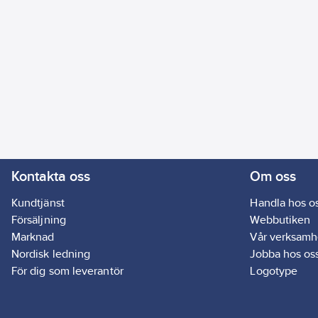
Kontakta oss
Om oss
Kundtjänst
Handla hos o
Försäljning
Webbutiken
Marknad
Vår verksamh
Nordisk ledning
Jobba hos os
För dig som leverantör
Logotype