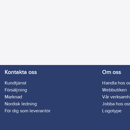
Kontakta oss
Om oss
Kundtjänst
Handla hos o
Försäljning
Webbutiken
Marknad
Vår verksamh
Nordisk ledning
Jobba hos os
För dig som leverantör
Logotype