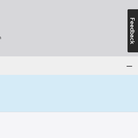
Feedback
n