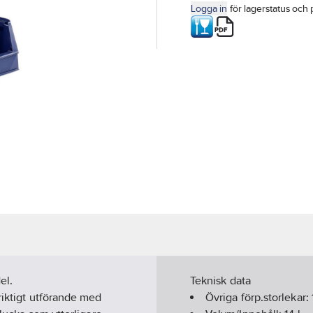
Logga in
för lagerstatus och 
el.
Teknisk data
riktigt utförande med
Övriga förp.storlekar: