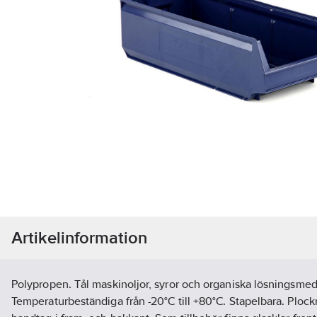
Artikelinformation
Polypropen. Tål maskinoljor, syror och organiska lösningsmed
Temperaturbeständiga från -20°C till +80°C. Stapelbara. Plock