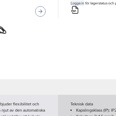
Logga in
för lagerstatus och 
juder flexibilitet och
Teknisk data
h njut av den automatiska
Kapslingsklass (IP):
IP