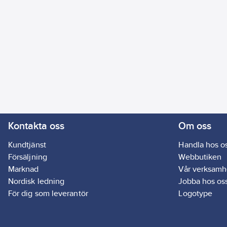
Kontakta oss
Om oss
Kundtjänst
Handla hos o
Försäljning
Webbutiken
Marknad
Vår verksamh
Nordisk ledning
Jobba hos os
För dig som leverantör
Logotype