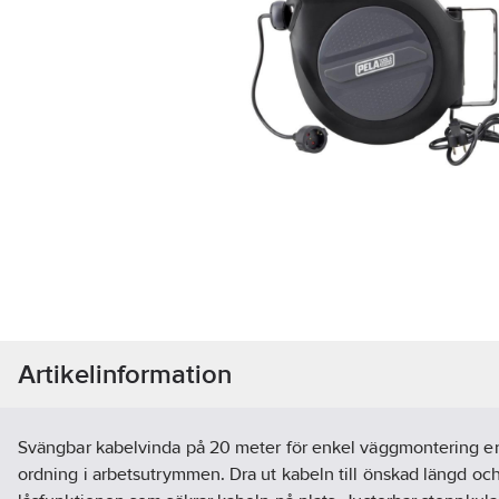
Artikelinformation
Svängbar kabelvinda på 20 meter för enkel väggmontering erb
ordning i arbetsutrymmen. Dra ut kabeln till önskad längd oc