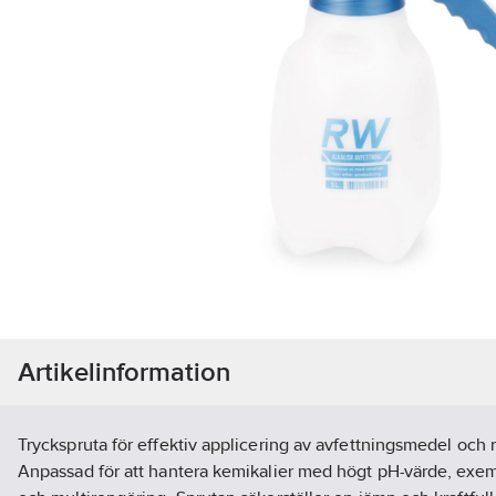
Artikelinformation
Tryckspruta för effektiv applicering av avfettningsmedel och
Anpassad för att hantera kemikalier med högt pH-värde, exemp