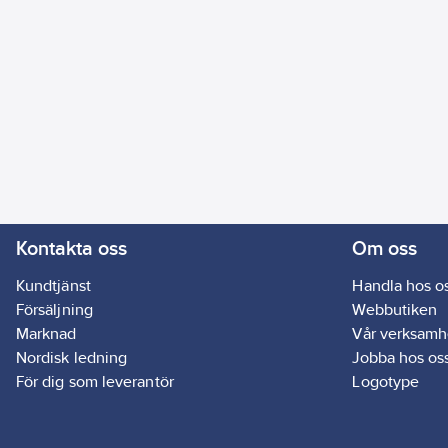
Kontakta oss
Om oss
Kundtjänst
Handla hos o
Försäljning
Webbutiken
Marknad
Vår verksamh
Nordisk ledning
Jobba hos os
För dig som leverantör
Logotype