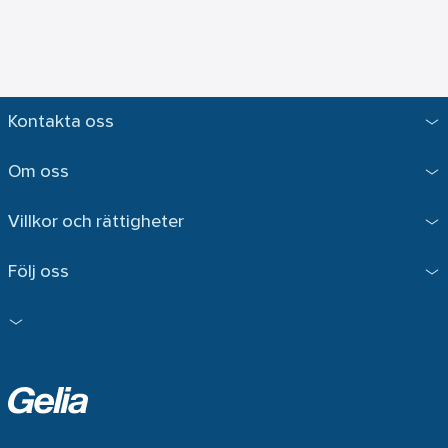
Kontakta oss
Om oss
Villkor och rättigheter
Följ oss