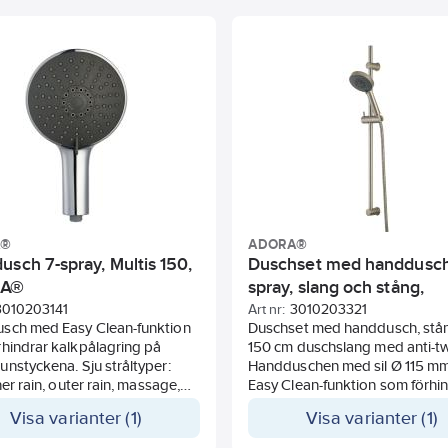
A®
ADORA®
usch 7-spray, Multis 150,
Duschset med handdusch
RA®
spray, slang och stång,
Dominus 115, ADORA®
3010203141
Art nr:
3010203321
sch med Easy Clean-funktion
Duschset med handdusch, stå
hindrar kalkpålagring på
150 cm duschslang med anti-tw
nstyckena. Sju stråltyper:
Handduschen med sil Ø 115 mm
nner rain, outer rain, massage,
Easy Clean-funktion som förhi
massage, bubbling, rain &
kalkpålagring på spraymunsty
Visa varianter (1)
Visa varianter (1)
g. Utrustad med reglering av
Fem stråltyper: normal, regn,
lödet sparas upp till 65%
massage, massage/normal och